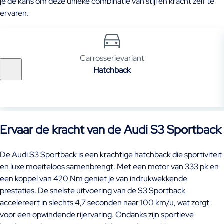
je de kans om deze unieke combinatie van stijl en kracht zelf te
ervaren.
Carrosserievariant
Hatchback
Ervaar de kracht van de Audi S3 Sportback
De Audi S3 Sportback is een krachtige hatchback die sportiviteit
en luxe moeiteloos samenbrengt. Met een motor van 333 pk en
een koppel van 420 Nm geniet je van indrukwekkende
prestaties. De snelste uitvoering van de S3 Sportback
accelereert in slechts 4,7 seconden naar 100 km/u, wat zorgt
voor een opwindende rijervaring. Ondanks zijn sportieve