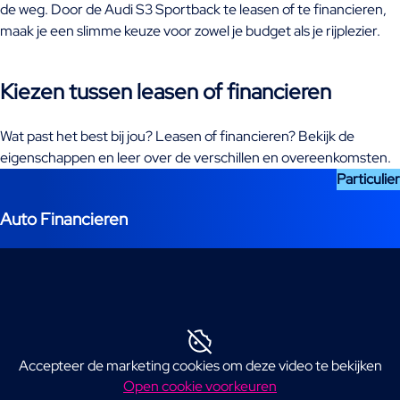
de weg. Door de Audi S3 Sportback te leasen of te financieren,
maak je een slimme keuze voor zowel je budget als je rijplezier.
Kiezen tussen leasen of financieren
Wat past het best bij jou? Leasen of financieren? Bekijk de
eigenschappen en leer over de verschillen en overeenkomsten.
Particulier
Auto Financieren
Accepteer de marketing cookies om deze video te bekijken
Open cookie voorkeuren