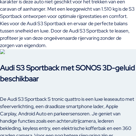
karakter is deze auto niet geschikt voor het trekken van een
caravan of aanhanger. Met een leeggewicht van 1.510 kg is de S3
Sportback ontworpen voor optimale rijprestaties en comfort.
Kies voor de Audi S3 Sportback en ervaar de perfecte balans
tussen snelheid en luxe. Door de Audi S3 Sportback te leasen,
profiteer je van deze ongeëvenaarde rijervaring zonder de
zorgen van eigendom.
Audi S3 Sportback met SONOS 3D-geluid
beschikbaar
De Audi S3 Sportback S tronic quattro is een luxe leaseauto met
sfeerverlichting, een draadloze smartphone lader, Apple
Carplay, Android Auto en parkeersensoren. Je geniet van
handige functies zoals een achteruitrijcamera, lederen
bekleding, keyless entry, een elektrische kofferbak en een 360
graden camera. Voor een nog betere rijervaring zijn er