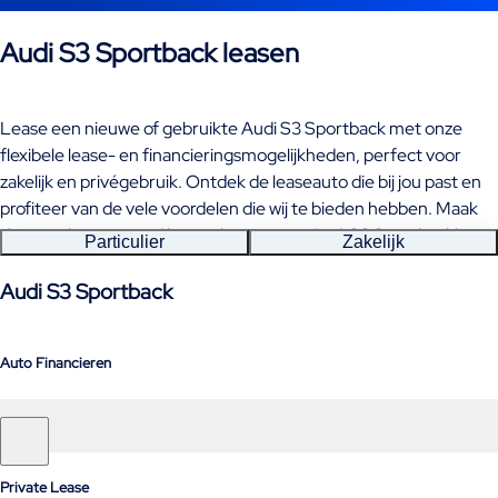
Audi S3 Sportback leasen
Lease een nieuwe of gebruikte Audi S3 Sportback met onze
flexibele lease- en financieringsmogelijkheden, perfect voor
zakelijk en privégebruik. Ontdek de leaseauto die bij jou past en
profiteer van de vele voordelen die wij te bieden hebben. Maak
de juiste keuze en rijd binnenkort in jouw Audi S3 Sportback!
Particulier
Zakelijk
Audi S3 Sportback
Auto Financieren
Private Lease