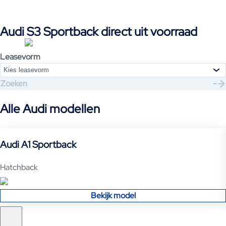
Sportback te leasen of te financieren, maak je een keuze voor
een auto die niet alleen presteert, maar ook indruk maakt.
Audi S3 Sportback direct uit voorraad
Leasevorm
Kies leasevorm
Zoeken
Alle Audi modellen
Audi A1 Sportback
Hatchback
Bekijk model