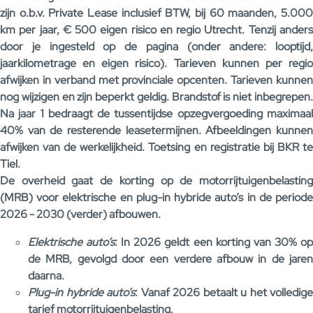
zijn o.b.v. Private Lease inclusief BTW, bij 60 maanden, 5.000
km per jaar, € 500 eigen risico en regio Utrecht. Tenzij anders
door je ingesteld op de pagina (onder andere: looptijd,
jaarkilometrage en eigen risico). Tarieven kunnen per regio
afwijken in verband met provinciale opcenten. Tarieven kunnen
nog wijzigen en zijn beperkt geldig. Brandstof is niet inbegrepen.
Na jaar 1 bedraagt de tussentijdse opzegvergoeding maximaal
40% van de resterende leasetermijnen. Afbeeldingen kunnen
afwijken van de werkelijkheid. Toetsing en registratie bij BKR te
Tiel.
De overheid gaat de korting op de motorrijtuigenbelasting
(MRB) voor elektrische en plug-in hybride auto’s in de periode
2026 - 2030 (verder) afbouwen.
Elektrische auto’s
: In 2026 geldt een korting van 30% o
de MRB, gevolgd door een verdere afbouw in de jaren
daarna.
Plug-in hybride auto’s
: Vanaf 2026 betaalt u het volledige
tarief motorrijtuigenbelasting.