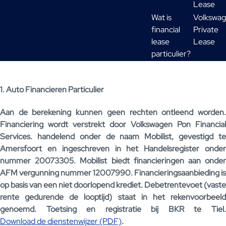
Lease
Wat is
Volkswa
financial
Private
lease
Lease
particulier?
1. Auto Financieren Particulier
Aan de berekening kunnen geen rechten ontleend worden.
Financiering wordt verstrekt door Volkswagen Pon Financial
Services. handelend onder de naam Mobilist, gevestigd te
Amersfoort en ingeschreven in het Handelsregister onder
nummer 20073305. Mobilist biedt financieringen aan onder
AFM vergunning nummer 12007990. Financieringsaanbieding is
op basis van een niet doorlopend krediet. Debetrentevoet (vaste
rente gedurende de looptijd) staat in het rekenvoorbeeld
genoemd. Toetsing en registratie bij BKR te Tiel.
Download de dienstenwijzer (PDF)
.