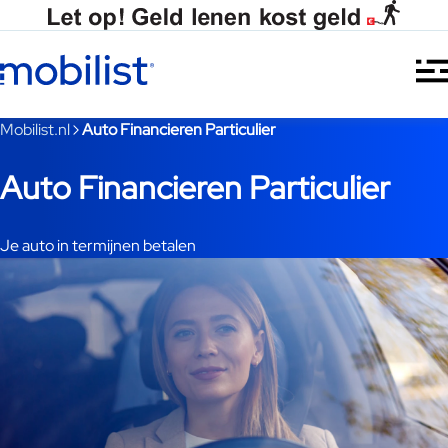
Ga naar hoofdinhoud
Je bent nu voorbij het hoofdmenu
Mobilist.nl
Auto Financieren Particulier
Auto Financieren Particulier
Je auto in termijnen betalen