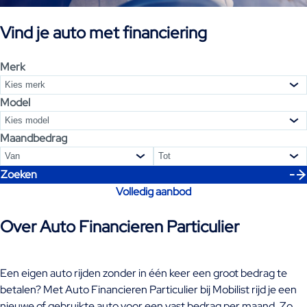
Vind je auto met financiering
Merk
Kies merk
Model
Kies model
Maandbedrag
Van
Tot
Zoeken
Volledig aanbod
Over Auto Financieren Particulier
Een eigen auto rijden zonder in één keer een groot bedrag te
betalen? Met Auto Financieren Particulier bij Mobilist rijd je een
nieuwe of gebruikte auto voor een vast bedrag per maand. Zo