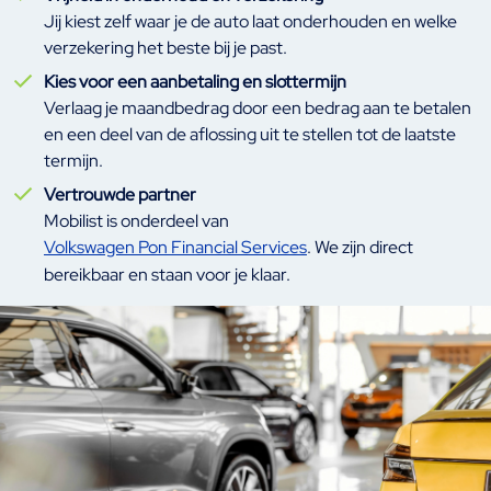
Jij kiest zelf waar je de auto laat onderhouden en welke
verzekering het beste bij je past.
Kies voor een aanbetaling en slottermijn
Verlaag je maandbedrag door een bedrag aan te betalen
en een deel van de aflossing uit te stellen tot de laatste
termijn.
Vertrouwde partner
Mobilist is onderdeel van
Volkswagen Pon Financial Services
. We zijn direct
bereikbaar en staan voor je klaar.