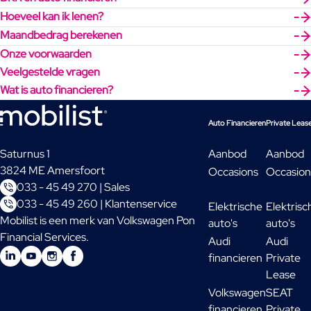
Hoeveel kan ik lenen?
Maandbedrag berekenen
Onze voorwaarden
Veelgestelde vragen
Wat is auto financieren?
Auto Financieren
Private Leas
Saturnus 1
Aanbod
Aanbod
3824 ME Amersfoort
Occasions
Occasion
033 - 45 49 270 | Sales
033 - 45 49 260 | Klantenservice
Elektrische
Elektrisc
Mobilist is een merk van Volkswagen Pon
auto's
auto's
Financial Services.
Audi
Audi
financieren
Private
Lease
Volkswagen
SEAT
financieren
Private