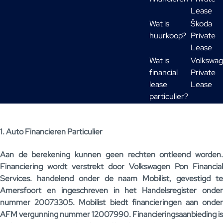
Lease
Wat is
Škoda
huurkoop?
Private
Lease
Wat is
Volkswa
financial
Private
lease
Lease
particulier?
1. Auto Financieren Particulier
Aan de berekening kunnen geen rechten ontleend worden.
Financiering wordt verstrekt door Volkswagen Pon Financial
Services. handelend onder de naam Mobilist, gevestigd te
Amersfoort en ingeschreven in het Handelsregister onder
nummer 20073305. Mobilist biedt financieringen aan onder
AFM vergunning nummer 12007990. Financieringsaanbieding is