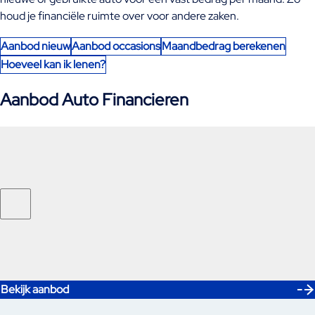
houd je financiële ruimte over voor andere zaken.
Aanbod nieuw
Aanbod occasions
Maandbedrag berekenen
Hoeveel kan ik lenen?
Aanbod Auto Financieren
Bekijk aanbod