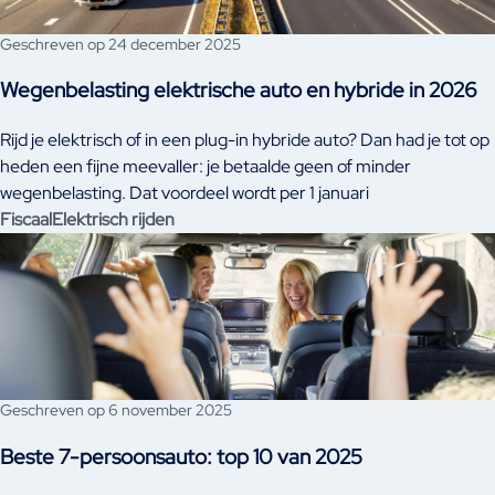
Geschreven op 24 december 2025
Wegenbelasting elektrische auto en hybride in 2026
Rijd je elektrisch of in een plug-in hybride auto? Dan had je tot op
heden een fijne meevaller: je betaalde geen of minder
wegenbelasting. Dat voordeel wordt per 1 januari
teruggeschroefd en vervalt voor plug-in hybrides volledig.
Fiscaal
Elektrisch rijden
Geschreven op 6 november 2025
Beste 7-persoonsauto: top 10 van 2025