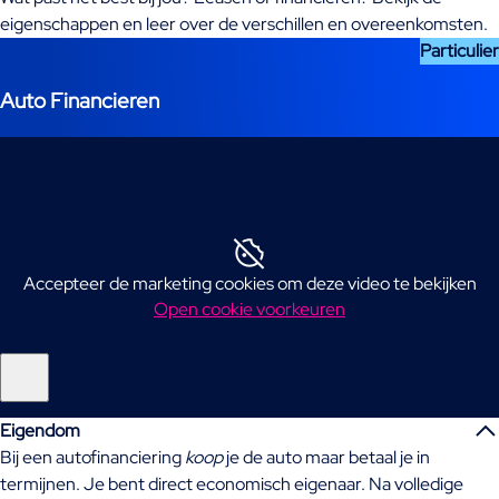
eigenschappen en leer over de verschillen en overeenkomsten.
Particulier
Auto Financieren
Accepteer de marketing cookies om deze video te bekijken
Open cookie voorkeuren
Eigendom
Bij een autofinanciering
koop
je de auto maar betaal je in
termijnen. Je bent direct economisch eigenaar. Na volledige