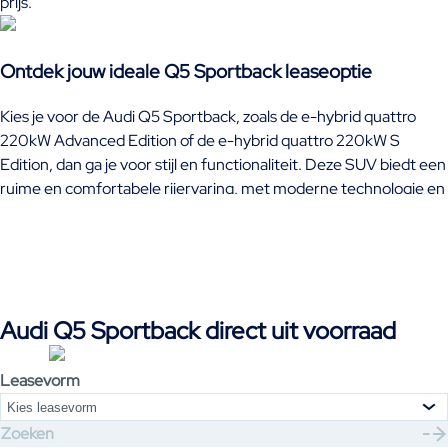
prijs.
Ontdek jouw ideale Q5 Sportback leaseoptie
Kies je voor de Audi Q5 Sportback, zoals de e-hybrid quattro
220kW Advanced Edition of de e-hybrid quattro 220kW S
Edition, dan ga je voor stijl en functionaliteit. Deze SUV biedt een
ruime en comfortabele rijervaring, met moderne technologie en
goede prestaties. Of je nu leaset of financiert, met de Audi Q5
Sportback maak je een betrouwbare keuze. Ontdek ons aanbod
en zie welke modellen beschikbaar zijn, zodat je binnenkort zelf
achter het stuur kunt zitten. Het leasen van de Audi Q5
Sportback is een slimme keuze voor iedereen die op zoek is naar
Audi Q5 Sportback direct uit voorraad
een premium SUV.
Leasevorm
Kies leasevorm
Zoeken