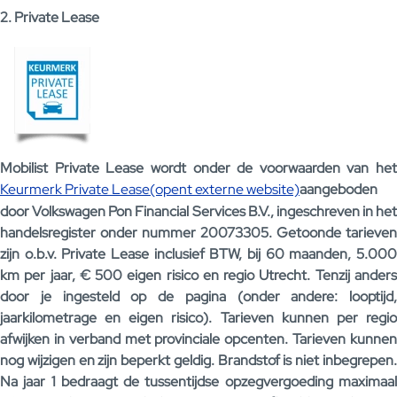
2. Private Lease
Mobilist Private Lease wordt onder de voorwaarden van het
Keurmerk Private Lease(opent externe website)
aangeboden
door Volkswagen Pon Financial Services B.V., ingeschreven in het
handelsregister onder nummer 20073305. Getoonde tarieven
zijn o.b.v. Private Lease inclusief BTW, bij 60 maanden, 5.000
km per jaar, € 500 eigen risico en regio Utrecht. Tenzij anders
door je ingesteld op de pagina (onder andere: looptijd,
jaarkilometrage en eigen risico). Tarieven kunnen per regio
afwijken in verband met provinciale opcenten. Tarieven kunnen
nog wijzigen en zijn beperkt geldig. Brandstof is niet inbegrepen.
Na jaar 1 bedraagt de tussentijdse opzegvergoeding maximaal