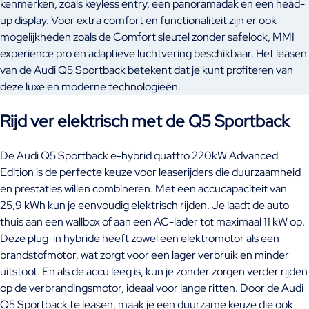
kenmerken, zoals keyless entry, een panoramadak en een head-
up display. Voor extra comfort en functionaliteit zijn er ook
mogelijkheden zoals de Comfort sleutel zonder safelock, MMI
experience pro en adaptieve luchtvering beschikbaar. Het leasen
van de Audi Q5 Sportback betekent dat je kunt profiteren van
deze luxe en moderne technologieën.
Rijd ver elektrisch met de Q5 Sportback
De Audi Q5 Sportback e-hybrid quattro 220kW Advanced
Edition is de perfecte keuze voor leaserijders die duurzaamheid
en prestaties willen combineren. Met een accucapaciteit van
25,9 kWh kun je eenvoudig elektrisch rijden. Je laadt de auto
thuis aan een wallbox of aan een AC-lader tot maximaal 11 kW op.
Deze plug-in hybride heeft zowel een elektromotor als een
brandstofmotor, wat zorgt voor een lager verbruik en minder
uitstoot. En als de accu leeg is, kun je zonder zorgen verder rijden
op de verbrandingsmotor, ideaal voor lange ritten. Door de Audi
Q5 Sportback te leasen, maak je een duurzame keuze die ook