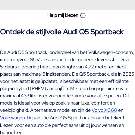
Help mij kiezen
Ontdek de stijlvolle Audi Q5 Sportback
De Audi Q5 Sportback, onderdeel van het Volkswagen-concern,
is een stijlvolle SUV die aansluit bij de moderne levensstijl. Deze
5-deurs uitvoering heeft een lengte van 4,72 meter en biedt
plaats aan maximaal 5 inzittenden. De Q5 Sportback, die in 2025
voor het laatst is geüpdatet, is beschikbaar met een efficiënte
plug-in hybrid (PHEV) aandrijflijn. Met een bagageruimte van
maximaal 433 liter is er voldoende ruimte voor al je spullen. Dit
model is ideaal voor wie op zoek is naar luxe, comfort en
veelzijdigheid. Alternatieve modellen zijn de
Volvo XC60
en
Volkswagen Tiguan
. De Audi Q5 Sportback leasen betekent
kiezen voor een auto die perfect aansluit bij jouw wensen en
behoeften.