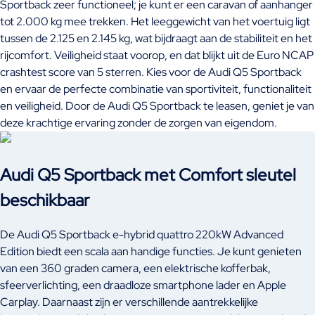
Sportback zeer functioneel; je kunt er een caravan of aanhanger
tot 2.000 kg mee trekken. Het leeggewicht van het voertuig ligt
tussen de 2.125 en 2.145 kg, wat bijdraagt aan de stabiliteit en het
rijcomfort. Veiligheid staat voorop, en dat blijkt uit de Euro NCAP
crashtest score van 5 sterren. Kies voor de Audi Q5 Sportback
en ervaar de perfecte combinatie van sportiviteit, functionaliteit
en veiligheid. Door de Audi Q5 Sportback te leasen, geniet je van
deze krachtige ervaring zonder de zorgen van eigendom.
Audi Q5 Sportback met Comfort sleutel
beschikbaar
De Audi Q5 Sportback e-hybrid quattro 220kW Advanced
Edition biedt een scala aan handige functies. Je kunt genieten
van een 360 graden camera, een elektrische kofferbak,
sfeerverlichting, een draadloze smartphone lader en Apple
Carplay. Daarnaast zijn er verschillende aantrekkelijke