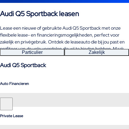
Audi Q5 Sportback leasen
Lease een nieuwe of gebruikte Audi Q5 Sportback met onze
flexibele lease- en financieringsmogelijkheden, perfect voor
zakelijk en privégebruik. Ontdek de leaseauto die bij jou past en
profiteer van de vele voordelen die wij te bieden hebben. Maak
Particulier
Zakelijk
de juiste keuze en rij binnenkort in jouw Audi Q5 Sportback!
Audi Q5 Sportback
Auto Financieren
Private Lease