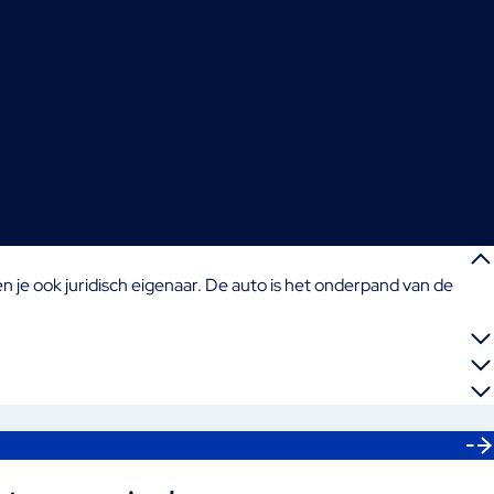
en je ook juridisch eigenaar. De auto is het onderpand van de