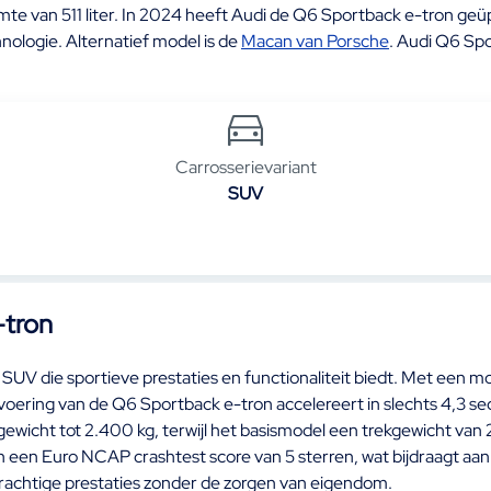
te van 511 liter. In 2024 heeft Audi de Q6 Sportback e-tron geü
nologie. Alternatief model is de
Macan van Porsche
. Audi Q6 Spo
Carrosserievariant
SUV
-tron
V die sportieve prestaties en functionaliteit biedt. Met een mot
voering van de Q6 Sportback e-tron accelereert in slechts 4,3 se
wicht tot 2.400 kg, terwijl het basismodel een trekgewicht van 2
een Euro NCAP crashtest score van 5 sterren, wat bijdraagt aan d
rachtige prestaties zonder de zorgen van eigendom.