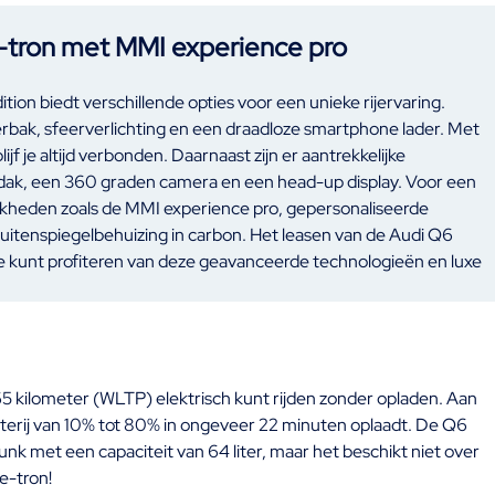
-tron met MMI experience pro
ion biedt verschillende opties voor een unieke rijervaring.
erbak, sfeerverlichting en een draadloze smartphone lader. Met
jf je altijd verbonden. Daarnaast zijn er aantrekkelijke
ak, een 360 graden camera en een head-up display. Voor een
lijkheden zoals de MMI experience pro, gepersonaliseerde
 buitenspiegelbehuizing in carbon. Het leasen van de Audi Q6
e kunt profiteren van deze geavanceerde technologieën en luxe
 kilometer (WLTP) elektrisch kunt rijden zonder opladen. Aan
 batterij van 10% tot 80% in ongeveer 22 minuten oplaadt. De Q6
nk met een capaciteit van 64 liter, maar het beschikt niet over
e-tron!