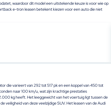
pdatet, waardoor dit model een uitstekende keuze is voor wie op
rtback e-tron leasen betekent kiezen voor een auto die niet
or die varieert van 292 tot 517 pk en een koppel van 450 tot
conden naar 100 km/u, wat zijn krachtige prestaties
.000 kg heeft. Het leeggewicht van het voertuig ligt tussen de
e veiligheid van deze veelzijdige SUV. Het leasen van de Audi