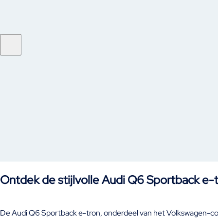
Ontdek de stijlvolle Audi Q6 Sportback e-
De Audi Q6 Sportback e-tron, onderdeel van het Volkswagen-conce