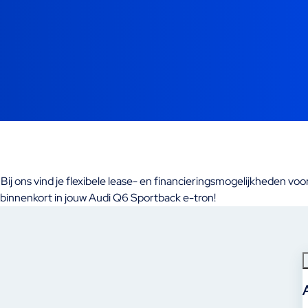
 ons vind je flexibele lease- en financieringsmogelijkheden voor zo
j binnenkort in jouw Audi Q6 Sportback e-tron!