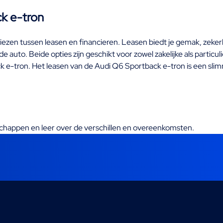
ck e-tron
ezen tussen leasen en financieren. Leasen biedt je gemak, zekerh
 auto. Beide opties zijn geschikt voor zowel zakelijke als particul
k e-tron. Het leasen van de Audi Q6 Sportback e-tron is een sli
nschappen en leer over de verschillen en overeenkomsten.