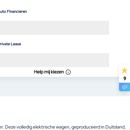
uto Financieren
rivate Lease
Help mij kiezen
9
. Deze volledig elektrische wagen, geproduceerd in Duitsland,