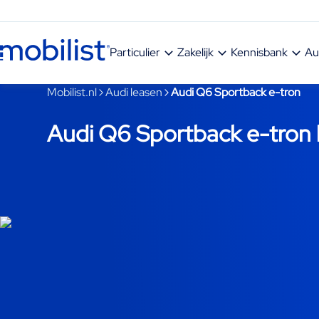
Ga naar hoofdinhoud
Particulier
Zakelijk
Kennisbank
Au
Je bent nu voorbij het hoofdmenu
Mobilist.nl
Audi leasen
Audi Q6 Sportback e-tron
Audi Q6 Sportback e-tron 