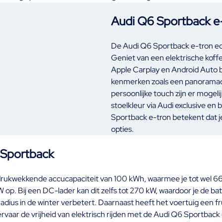
Audi Q6 Sportback e
De Audi Q6 Sportback e-tron edit
Geniet van een elektrische koff
Apple Carplay en Android Auto bli
kenmerken zoals een panoramad
persoonlijke touch zijn er moge
stoelkleur via Audi exclusive en
Sportback e-tron betekent dat j
opties.
 Sportback
rukwekkende accucapaciteit van 100 kWh, waarmee je tot wel 665
2 kW op. Bij een DC-lader kan dit zelfs tot 270 kW, waardoor je de
ius in de winter verbetert. Daarnaast heeft het voertuig een fru
vaar de vrijheid van elektrisch rijden met de Audi Q6 Sportback 