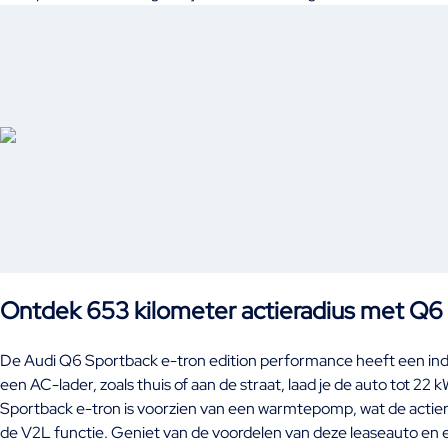
Ontdek 653 kilometer actieradius met Q6
De Audi Q6 Sportback e-tron edition performance heeft een ind
een AC-lader, zoals thuis of aan de straat, laad je de auto tot 2
Sportback e-tron is voorzien van een warmtepomp, wat de actierad
de V2L functie. Geniet van de voordelen van deze leaseauto en er