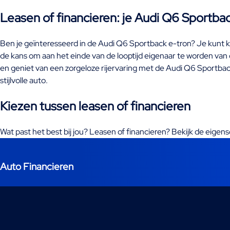
Leasen of financieren: je Audi Q6 Sportba
Ben je geïnteresseerd in de Audi Q6 Sportback e-tron? Je kunt ki
de kans om aan het einde van de looptijd eigenaar te worden van de
en geniet van een zorgeloze rijervaring met de Audi Q6 Sportbac
stijlvolle auto.
Kiezen tussen leasen of financieren
Wat past het best bij jou? Leasen of financieren? Bekijk de eige
Auto Financieren