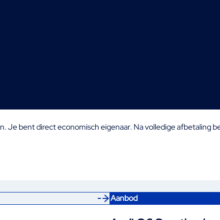
en. Je bent direct economisch eigenaar. Na volledige afbetaling b
Aanbod