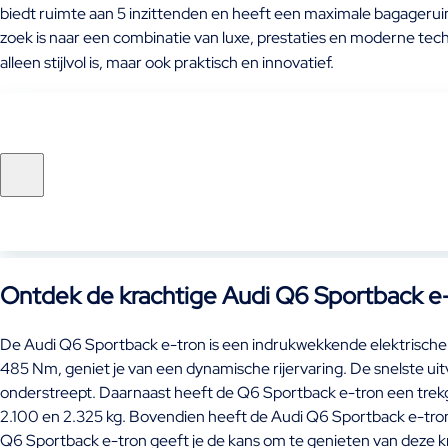
biedt ruimte aan 5 inzittenden en heeft een maximale bagageruim
zoek is naar een combinatie van luxe, prestaties en moderne tech
alleen stijlvol is, maar ook praktisch en innovatief.
Ontdek de krachtige Audi Q6 Sportback e
De Audi Q6 Sportback e-tron is een indrukwekkende elektrische SU
485 Nm, geniet je van een dynamische rijervaring. De snelste uit
onderstreept. Daarnaast heeft de Q6 Sportback e-tron een trekge
2.100 en 2.325 kg. Bovendien heeft de Audi Q6 Sportback e-tron 
Q6 Sportback e-tron geeft je de kans om te genieten van deze k