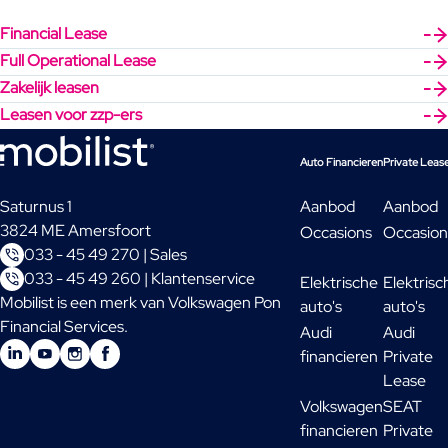
Financial Lease
Full Operational Lease
Zakelijk leasen
Leasen voor zzp-ers
Auto Financieren
Private Leas
Saturnus 1
Aanbod
Aanbod
3824 ME Amersfoort
Occasions
Occasion
033 - 45 49 270 | Sales
033 - 45 49 260 | Klantenservice
Elektrische
Elektrisc
Mobilist is een merk van Volkswagen Pon
auto's
auto's
Financial Services.
Audi
Audi
financieren
Private
Lease
Volkswagen
SEAT
financieren
Private