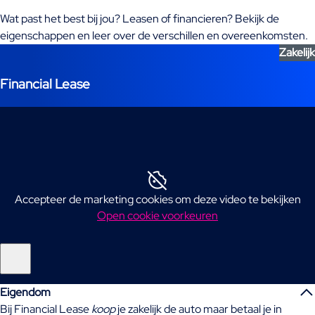
Wat past het best bij jou? Leasen of financieren? Bekijk de
eigenschappen en leer over de verschillen en overeenkomsten.
Zakelijk
Financial Lease
Accepteer de marketing cookies om deze video te bekijken
Open cookie voorkeuren
Eigendom
Bij Financial Lease
koop
je zakelijk de auto maar betaal je in