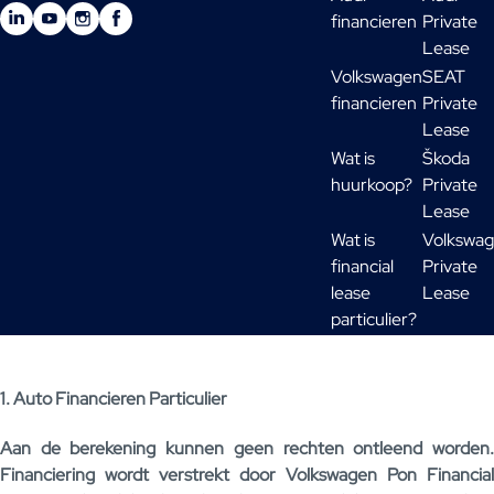
financieren
Private
Lease
Volkswagen
SEAT
financieren
Private
Lease
Wat is
Škoda
huurkoop?
Private
Lease
Wat is
Volkswa
financial
Private
lease
Lease
particulier?
1. Auto Financieren Particulier
Aan de berekening kunnen geen rechten ontleend worden.
Financiering wordt verstrekt door Volkswagen Pon Financial