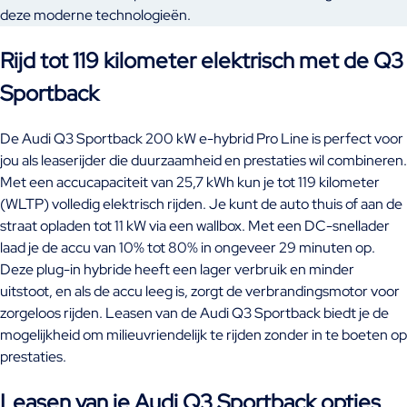
deze moderne technologieën.
Rijd tot 119 kilometer elektrisch met de Q3
Sportback
De Audi Q3 Sportback 200 kW e-hybrid Pro Line is perfect voor
jou als leaserijder die duurzaamheid en prestaties wil combineren.
Met een accucapaciteit van 25,7 kWh kun je tot 119 kilometer
(WLTP) volledig elektrisch rijden. Je kunt de auto thuis of aan de
straat opladen tot 11 kW via een wallbox. Met een DC-snellader
laad je de accu van 10% tot 80% in ongeveer 29 minuten op.
Deze plug-in hybride heeft een lager verbruik en minder
uitstoot, en als de accu leeg is, zorgt de verbrandingsmotor voor
zorgeloos rijden. Leasen van de Audi Q3 Sportback biedt je de
mogelijkheid om milieuvriendelijk te rijden zonder in te boeten op
prestaties.
Leasen van je Audi Q3 Sportback opties