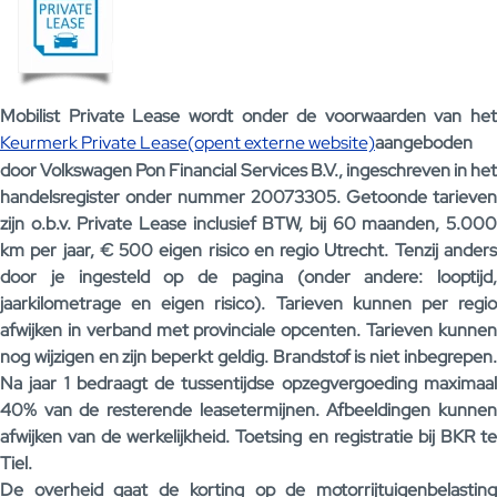
Mobilist Private Lease wordt onder de voorwaarden van het
Keurmerk Private Lease(opent externe website)
aangeboden
door Volkswagen Pon Financial Services B.V., ingeschreven in het
handelsregister onder nummer 20073305. Getoonde tarieven
zijn o.b.v. Private Lease inclusief BTW, bij 60 maanden, 5.000
km per jaar, € 500 eigen risico en regio Utrecht. Tenzij anders
door je ingesteld op de pagina (onder andere: looptijd,
jaarkilometrage en eigen risico). Tarieven kunnen per regio
afwijken in verband met provinciale opcenten. Tarieven kunnen
nog wijzigen en zijn beperkt geldig. Brandstof is niet inbegrepen.
Na jaar 1 bedraagt de tussentijdse opzegvergoeding maximaal
40% van de resterende leasetermijnen. Afbeeldingen kunnen
afwijken van de werkelijkheid. Toetsing en registratie bij BKR te
Tiel.
De overheid gaat de korting op de motorrijtuigenbelasting