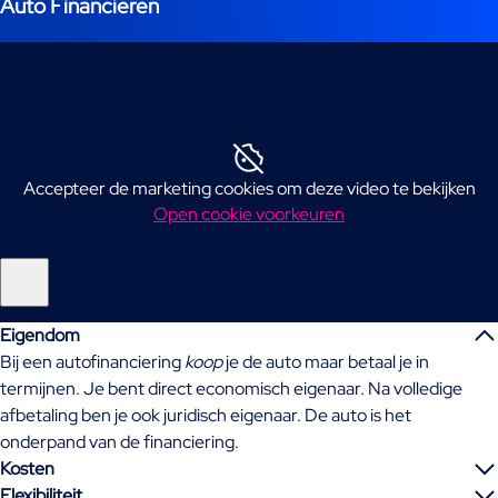
Auto Financieren
Accepteer de marketing cookies om deze video te bekijken
Open cookie voorkeuren
Eigendom
Bij een autofinanciering
koop
je de auto maar betaal je in
termijnen. Je bent direct economisch eigenaar. Na volledige
afbetaling ben je ook juridisch eigenaar. De auto is het
onderpand van de financiering.
Kosten
Flexibiliteit