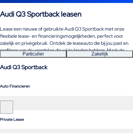
Audi Q3 Sportback leasen
Lease een nieuwe of gebruikte Audi Q3 Sportback met onze
flexibele lease- en financieringsmogelijkheden, perfect voor
zakelijk en privégebruik. Ontdek de leaseauto die bij jou past en
profiteer van de voordelen die wij te bieden hebben. Maak de
Particulier
Zakelijk
juiste keuze en rij binnenkort in jouw Audi Q3 Sportback!
Audi Q3 Sportback
Auto Financieren
Private Lease