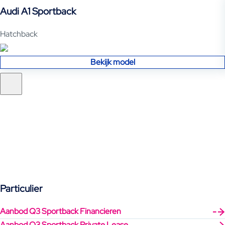
Audi A1 Sportback
Hatchback
Bekijk model
Particulier
Aanbod Q3 Sportback Financieren
Aanbod Q3 Sportback Private Lease