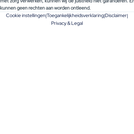
met zorg verwerken, kunnen wij de juistheid niet garanderen. Er
kunnen geen rechten aan worden ontleend.
Cookie instellingen
Toegankelijkheidsverklaring
Disclaimer
|
|
|
Privacy & Legal