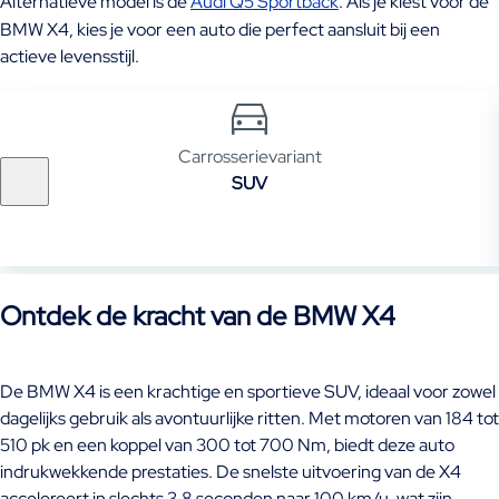
Alternatieve model is de
Audi Q5 Sportback
. Als je kiest voor de
BMW X4, kies je voor een auto die perfect aansluit bij een
actieve levensstijl.
Carrosserievariant
SUV
Ontdek de kracht van de BMW X4
De BMW X4 is een krachtige en sportieve SUV, ideaal voor zowel
dagelijks gebruik als avontuurlijke ritten. Met motoren van 184 tot
510 pk en een koppel van 300 tot 700 Nm, biedt deze auto
indrukwekkende prestaties. De snelste uitvoering van de X4
accelereert in slechts 3,8 seconden naar 100 km/u, wat zijn