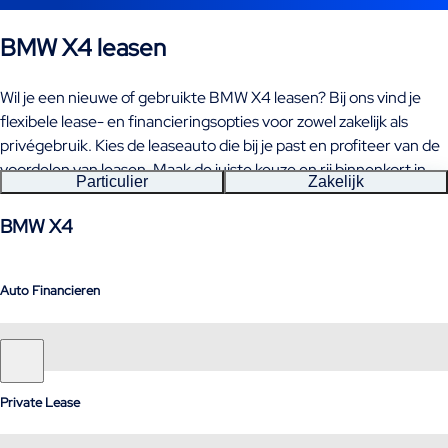
BMW X4 leasen
Wil je een nieuwe of gebruikte BMW X4 leasen? Bij ons vind je
flexibele lease- en financieringsopties voor zowel zakelijk als
privégebruik. Kies de leaseauto die bij je past en profiteer van de
voordelen van leasen. Maak de juiste keuze en rij binnenkort in
Particulier
Zakelijk
jouw BMW X4!
BMW X4
Auto Financieren
Private Lease