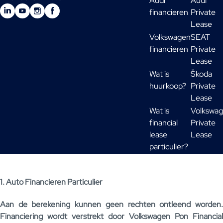
Audi
Audi
financieren
Private
Lease
Volkswagen
SEAT
financieren
Private
Lease
Wat is
Škoda
huurkoop?
Private
Lease
Wat is
Volkswa
financial
Private
lease
Lease
particulier?
1. Auto Financieren Particulier
Aan de berekening kunnen geen rechten ontleend worden.
Financiering wordt verstrekt door Volkswagen Pon Financial