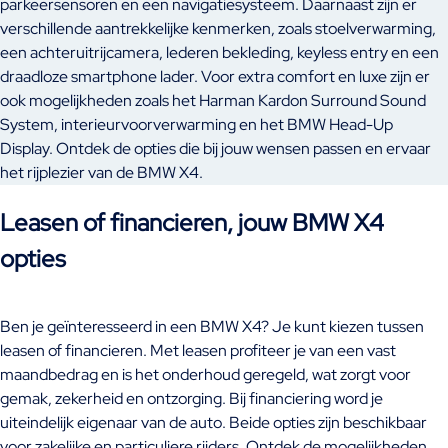
parkeersensoren en een navigatiesysteem. Daarnaast zijn er
verschillende aantrekkelijke kenmerken, zoals stoelverwarming,
een achteruitrijcamera, lederen bekleding, keyless entry en een
draadloze smartphone lader. Voor extra comfort en luxe zijn er
ook mogelijkheden zoals het Harman Kardon Surround Sound
System, interieurvoorverwarming en het BMW Head-Up
Display. Ontdek de opties die bij jouw wensen passen en ervaar
het rijplezier van de BMW X4.
Leasen of financieren, jouw BMW X4
opties
Ben je geïnteresseerd in een BMW X4? Je kunt kiezen tussen
leasen of financieren. Met leasen profiteer je van een vast
maandbedrag en is het onderhoud geregeld, wat zorgt voor
gemak, zekerheid en ontzorging. Bij financiering word je
uiteindelijk eigenaar van de auto. Beide opties zijn beschikbaar
voor zakelijke en particuliere rijders. Ontdek de mogelijkheden