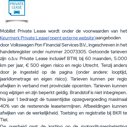
Mobilist Private Lease wordt onder de voorwaarden van het
Keurmerk Private Lease(opent externe website)
aangeboden
door Volkswagen Pon Financial Services B.V., ingeschreven in het
handelsregister onder nummer 20073305. Getoonde tarieven
zijn o.b.v. Private Lease inclusief BTW, bij 60 maanden, 5.000
km per jaar, € 500 eigen risico en regio Utrecht. Tenzij anders
door je ingesteld op de pagina (onder andere: looptijd,
jaarkilometrage en eigen risico). Tarieven kunnen per regio
afwijken in verband met provinciale opcenten. Tarieven kunnen
nog wijzigen en zijn beperkt geldig. Brandstof is niet inbegrepen.
Na jaar 1 bedraagt de tussentijdse opzegvergoeding maximaal
40% van de resterende leasetermijnen. Afbeeldingen kunnen
afwijken van de werkelijkheid. Toetsing en registratie bij BKR te
Tiel.
De overheid gaat de korting op de motorrijtuigenbelasting