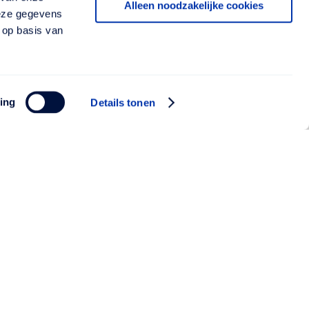
Alleen noodzakelijke cookies
deze gegevens
 op basis van
ing
Details tonen