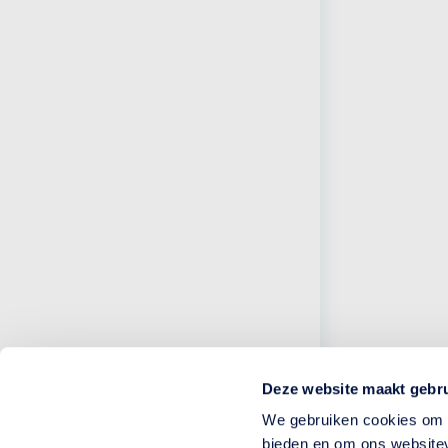
Deze website maakt gebru
We gebruiken cookies om c
bieden en om ons websitev