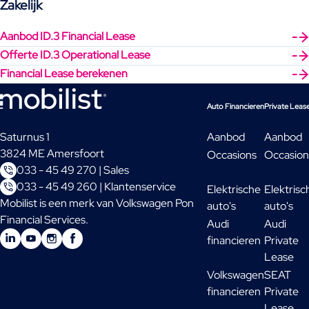
Zakelijk
Aanbod ID.3 Financial Lease
Offerte ID.3 Operational Lease
Financial Lease berekenen
Auto Financieren
Private Leas
Saturnus 1
Aanbod
Aanbod
3824 ME Amersfoort
Occasions
Occasion
033 - 45 49 270 | Sales
033 - 45 49 260 | Klantenservice
Elektrische
Elektrisc
Mobilist is een merk van Volkswagen Pon
auto's
auto's
Financial Services.
Audi
Audi
financieren
Private
Lease
Volkswagen
SEAT
financieren
Private
Lease