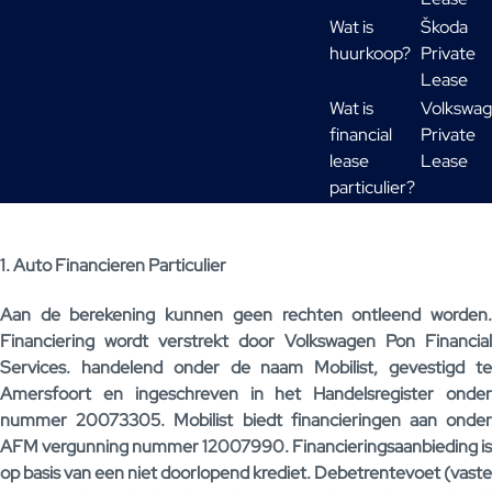
Wat is
Škoda
huurkoop?
Private
Lease
Wat is
Volkswa
financial
Private
lease
Lease
particulier?
1. Auto Financieren Particulier
Aan de berekening kunnen geen rechten ontleend worden.
Financiering wordt verstrekt door Volkswagen Pon Financial
Services. handelend onder de naam Mobilist, gevestigd te
Amersfoort en ingeschreven in het Handelsregister onder
nummer 20073305. Mobilist biedt financieringen aan onder
AFM vergunning nummer 12007990. Financieringsaanbieding is
op basis van een niet doorlopend krediet. Debetrentevoet (vaste