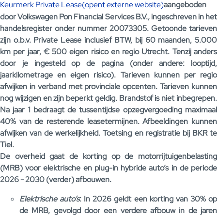
Keurmerk Private Lease(opent externe website)
aangeboden
door Volkswagen Pon Financial Services B.V., ingeschreven in het
handelsregister onder nummer 20073305. Getoonde tarieven
zijn o.b.v. Private Lease inclusief BTW, bij 60 maanden, 5.000
km per jaar, € 500 eigen risico en regio Utrecht. Tenzij anders
door je ingesteld op de pagina (onder andere: looptijd,
jaarkilometrage en eigen risico). Tarieven kunnen per regio
afwijken in verband met provinciale opcenten. Tarieven kunnen
nog wijzigen en zijn beperkt geldig. Brandstof is niet inbegrepen.
Na jaar 1 bedraagt de tussentijdse opzegvergoeding maximaal
40% van de resterende leasetermijnen. Afbeeldingen kunnen
afwijken van de werkelijkheid. Toetsing en registratie bij BKR te
Tiel.
De overheid gaat de korting op de motorrijtuigenbelasting
(MRB) voor elektrische en plug-in hybride auto’s in de periode
2026 - 2030 (verder) afbouwen.
Elektrische auto’s
: In 2026 geldt een korting van 30% o
de MRB, gevolgd door een verdere afbouw in de jaren