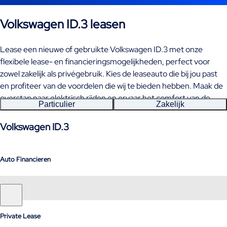
Volkswagen ID.3 leasen
Lease een nieuwe of gebruikte Volkswagen ID.3 met onze
flexibele lease- en financieringsmogelijkheden, perfect voor
zowel zakelijk als privégebruik. Kies de leaseauto die bij jou past
en profiteer van de voordelen die wij te bieden hebben. Maak de
overstap naar elektrisch rijden en ervaar het comfort van de
Particulier
Zakelijk
Volkswagen ID.3!
Volkswagen ID.3
Auto Financieren
Private Lease