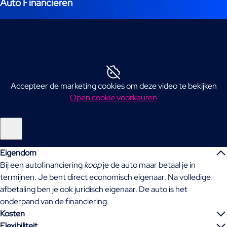
Auto Financieren
Accepteer de marketing cookies om deze video te bekijken
Open cookie voorkeuren
Eigendom
Bij een autofinanciering
koop
je de auto maar betaal je in
termijnen. Je bent direct economisch eigenaar. Na volledige
afbetaling ben je ook juridisch eigenaar. De auto is het
onderpand van de financiering.
Kosten
Flexibiliteit