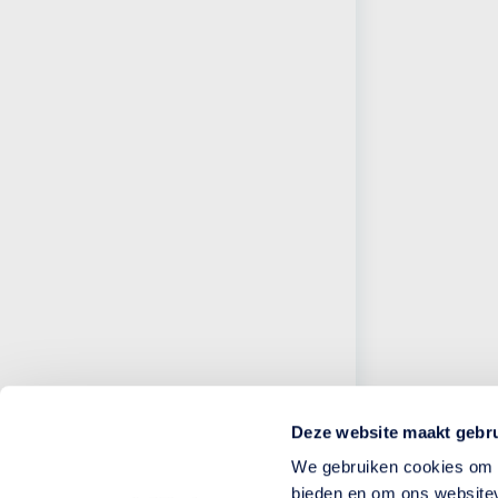
Deze website maakt gebru
We gebruiken cookies om c
bieden en om ons websitev