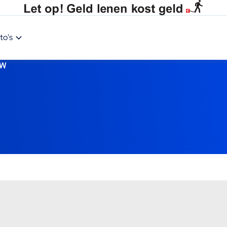
to's
W