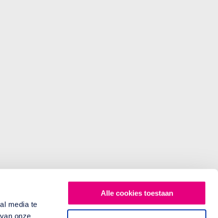
Alle cookies toestaan
al media te
 van onze