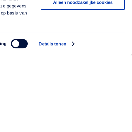
Alleen noodzakelijke cookies
deze gegevens
 op basis van
ing
Details tonen