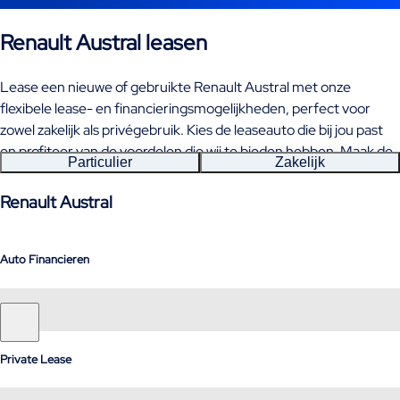
Renault Austral leasen
Lease een nieuwe of gebruikte Renault Austral met onze
flexibele lease- en financieringsmogelijkheden, perfect voor
zowel zakelijk als privégebruik. Kies de leaseauto die bij jou past
en profiteer van de voordelen die wij te bieden hebben. Maak de
Particulier
Zakelijk
juiste keuze en rij binnenkort in jouw Renault Austral!
Renault Austral
Auto Financieren
Private Lease