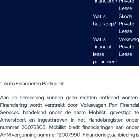
financieren
Private
Lease
Wat is
Škoda
huurkoop?
Private
Lease
Wat is
Volkswa
financial
Private
lease
Lease
particulier?
1. Auto Financieren Particulier
Aan de berekening kunnen geen rechten ontleend worden.
Financiering wordt verstrekt door Volkswagen Pon Financial
Services. handelend onder de naam Mobilist, gevestigd te
Amersfoort en ingeschreven in het Handelsregister onder
nummer 20073305. Mobilist biedt financieringen aan onder
AFM vergunning nummer 12007990. Financieringsaanbieding is