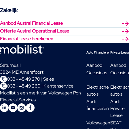
Zakelijk
Aanbod Austral Financial Lease
Offerte Austral Operational Lease
Financial Lease berekenen
Auto Financieren
Private Leas
Saturnus 1
Aanbod
Aanbod
3824 ME Amersfoort
Occasions
Occasion
033 - 45 49 270 | Sales
033 - 45 49 260 | Klantenservice
Elektrische
Elektrisc
Mobilist is een merk van Volkswagen Pon
auto's
auto's
Financial Services.
Audi
Audi
financieren
Private
Lease
Volkswagen
SEAT