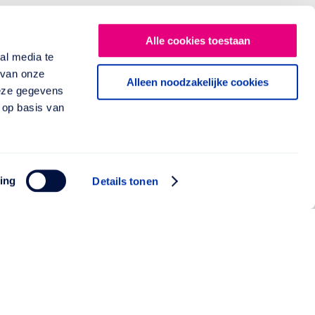
Alle cookies toestaan
al media te
 van onze
Alleen noodzakelijke cookies
deze gegevens
 op basis van
ing
Details tonen