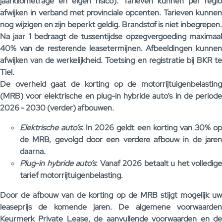
jaarkilometrage en eigen risico). Tarieven kunnen per regio
afwijken in verband met provinciale opcenten. Tarieven kunnen
nog wijzigen en zijn beperkt geldig. Brandstof is niet inbegrepen.
Na jaar 1 bedraagt de tussentijdse opzegvergoeding maximaal
40% van de resterende leasetermijnen. Afbeeldingen kunnen
afwijken van de werkelijkheid. Toetsing en registratie bij BKR te
Tiel.
De overheid gaat de korting op de motorrijtuigenbelasting
(MRB) voor elektrische en plug-in hybride auto’s in de periode
2026 - 2030 (verder) afbouwen.
Elektrische auto’s
: In 2026 geldt een korting van 30% o
de MRB, gevolgd door een verdere afbouw in de jaren
daarna.
Plug-in hybride auto’s
: Vanaf 2026 betaalt u het volledige
tarief motorrijtuigenbelasting.
Door de afbouw van de korting op de MRB stijgt mogelijk uw
leaseprijs de komende jaren. De algemene voorwaarden
Keurmerk Private Lease, de aanvullende voorwaarden en de