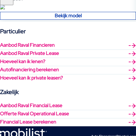
Bekijk model
Particulier
Aanbod Raval Financieren
Aanbod Raval Private Lease
Hoeveel kan ik lenen?
Autofinanciering berekenen
Hoeveel kan ik private leasen?
Zakelijk
Aanbod Raval Financial Lease
Offerte Raval Operational Lease
Financial Lease berekenen