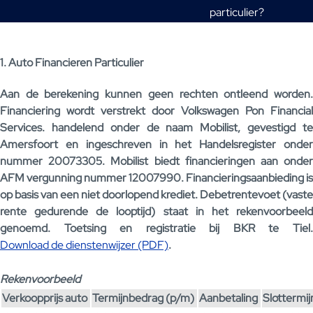
particulier?
1. Auto Financieren Particulier
Aan de berekening kunnen geen rechten ontleend worden.
Financiering wordt verstrekt door Volkswagen Pon Financial
Services. handelend onder de naam Mobilist, gevestigd te
Amersfoort en ingeschreven in het Handelsregister onder
nummer 20073305. Mobilist biedt financieringen aan onder
AFM vergunning nummer 12007990. Financieringsaanbieding is
op basis van een niet doorlopend krediet. Debetrentevoet (vaste
rente gedurende de looptijd) staat in het rekenvoorbeeld
genoemd. Toetsing en registratie bij BKR te Tiel.
Download de dienstenwijzer (PDF)
.
Rekenvoorbeeld
Verkoopprijs auto
Termijnbedrag (p/m)
Aanbetaling
Slottermi