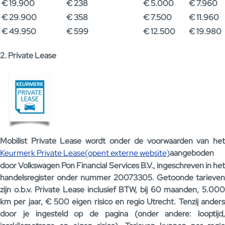
€ 19.900
€ 238
€ 5.000
€ 7.960
€ 29.900
€ 358
€ 7.500
€ 11.960
€ 49.950
€ 599
€ 12.500
€ 19.980
2. Private Lease
Mobilist Private Lease wordt onder de voorwaarden van het
Keurmerk Private Lease(opent externe website)
aangeboden
door Volkswagen Pon Financial Services B.V., ingeschreven in het
handelsregister onder nummer 20073305. Getoonde tarieven
zijn o.b.v. Private Lease inclusief BTW, bij 60 maanden, 5.000
km per jaar, € 500 eigen risico en regio Utrecht. Tenzij anders
door je ingesteld op de pagina (onder andere: looptijd,