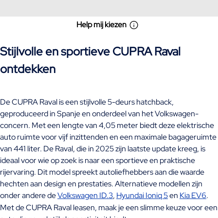
Help mij kiezen
Stijlvolle en sportieve CUPRA Raval
ontdekken
De CUPRA Raval is een stijlvolle 5-deurs hatchback,
geproduceerd in Spanje en onderdeel van het Volkswagen-
concern. Met een lengte van 4,05 meter biedt deze elektrische
auto ruimte voor vijf inzittenden en een maximale bagageruimte
van 441 liter. De Raval, die in 2025 zijn laatste update kreeg, is
ideaal voor wie op zoek is naar een sportieve en praktische
rijervaring. Dit model spreekt autoliefhebbers aan die waarde
hechten aan design en prestaties. Alternatieve modellen zijn
onder andere de
Volkswagen ID.3
,
Hyundai Ioniq 5
en
Kia EV6
.
Met de CUPRA Raval leasen, maak je een slimme keuze voor een