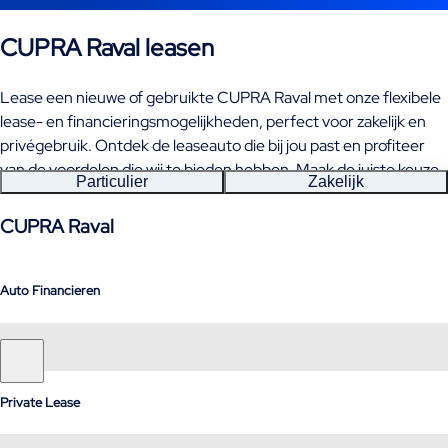
CUPRA Raval leasen
Lease een nieuwe of gebruikte CUPRA Raval met onze flexibele
lease- en financieringsmogelijkheden, perfect voor zakelijk en
privégebruik. Ontdek de leaseauto die bij jou past en profiteer
van de voordelen die wij te bieden hebben. Maak de juiste keuze
Particulier
Zakelijk
en rij binnenkort in jouw CUPRA Raval!
CUPRA Raval
Auto Financieren
Private Lease