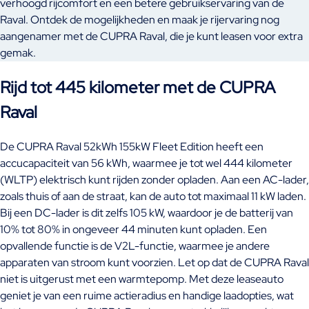
verhoogd rijcomfort en een betere gebruikservaring van de
Raval. Ontdek de mogelijkheden en maak je rijervaring nog
aangenamer met de CUPRA Raval, die je kunt leasen voor extra
gemak.
Rijd tot 445 kilometer met de CUPRA
Raval
De CUPRA Raval 52kWh 155kW Fleet Edition heeft een
accucapaciteit van 56 kWh, waarmee je tot wel 444 kilometer
(WLTP) elektrisch kunt rijden zonder opladen. Aan een AC-lader,
zoals thuis of aan de straat, kan de auto tot maximaal 11 kW laden.
Bij een DC-lader is dit zelfs 105 kW, waardoor je de batterij van
10% tot 80% in ongeveer 44 minuten kunt opladen. Een
opvallende functie is de V2L-functie, waarmee je andere
apparaten van stroom kunt voorzien. Let op dat de CUPRA Raval
niet is uitgerust met een warmtepomp. Met deze leaseauto
geniet je van een ruime actieradius en handige laadopties, wat