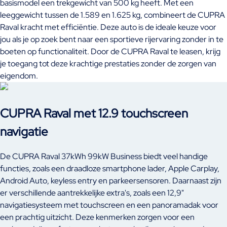
basismodel een trekgewicht van 500 kg heeft. Met een
leeggewicht tussen de 1.589 en 1.625 kg, combineert de CUPRA
Raval kracht met efficiëntie. Deze auto is de ideale keuze voor
jou als je op zoek bent naar een sportieve rijervaring zonder in te
boeten op functionaliteit. Door de CUPRA Raval te leasen, krijg
je toegang tot deze krachtige prestaties zonder de zorgen van
eigendom.
CUPRA Raval met 12.9 touchscreen
navigatie
De CUPRA Raval 37kWh 99kW Business biedt veel handige
functies, zoals een draadloze smartphone lader, Apple Carplay,
Android Auto, keyless entry en parkeersensoren. Daarnaast zijn
er verschillende aantrekkelijke extra's, zoals een 12,9"
navigatiesysteem met touchscreen en een panoramadak voor
een prachtig uitzicht. Deze kenmerken zorgen voor een