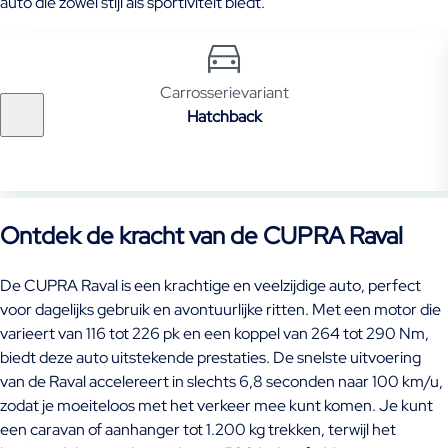
auto die zowel stijl als sportiviteit biedt.
Carrosserievariant
Hatchback
Ontdek de kracht van de CUPRA Raval
De CUPRA Raval is een krachtige en veelzijdige auto, perfect
voor dagelijks gebruik en avontuurlijke ritten. Met een motor die
varieert van 116 tot 226 pk en een koppel van 264 tot 290 Nm,
biedt deze auto uitstekende prestaties. De snelste uitvoering
van de Raval accelereert in slechts 6,8 seconden naar 100 km/u,
zodat je moeiteloos met het verkeer mee kunt komen. Je kunt
een caravan of aanhanger tot 1.200 kg trekken, terwijl het