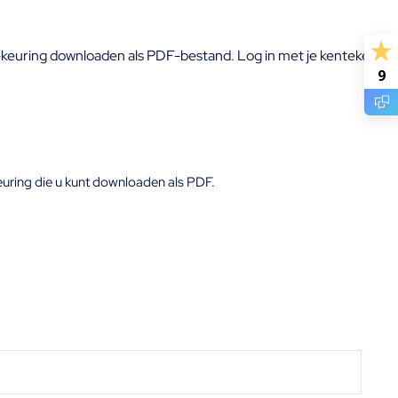
bekeuring downloaden als PDF-bestand. Log in met je kenteken en
9