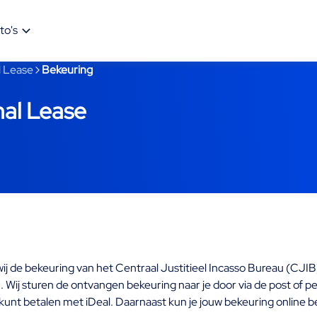
to's
l Lease
Bekeuring
nal Lease
ij de bekeuring van het Centraal Justitieel Incasso Bureau (CJIB
 Wij sturen de ontvangen bekeuring naar je door via de post of per
kunt betalen met iDeal. Daarnaast kun je jouw bekeuring online bek