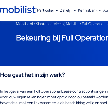
Ga naar hoofdinhoud
Particulier
Zakelijk
Kennisbank
Au
Je bent nu voorbij het hoofdmenu
Mobilist.nl
Klantenservice bij Mobilist
Full Operationa
Bekeuring bij Full Operatio
Hoe gaat het in zijn werk?
In het geval van een Full Operational Lease contract ontvangen w
voor jouw eigen rekening en moet op tijd door jou betaald worden.
bevat de e-mail een link waarmee je de beschikking veilig en snel 