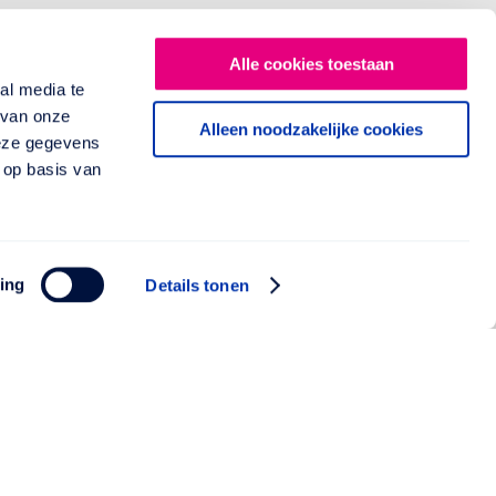
Alle cookies toestaan
al media te
 van onze
Alleen noodzakelijke cookies
deze gegevens
 op basis van
ing
Details tonen