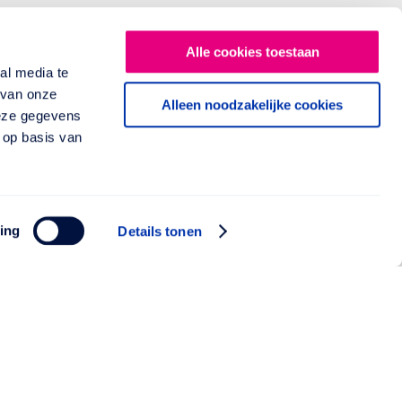
Alle cookies toestaan
al media te
 van onze
Alleen noodzakelijke cookies
deze gegevens
 op basis van
ing
Details tonen