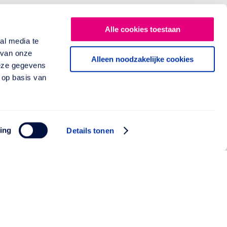
Alle cookies toestaan
al media te
 van onze
Alleen noodzakelijke cookies
deze gegevens
 op basis van
ing
Details tonen