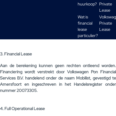
huurkoop?
Private
Lease
Wat is
Volkswa
financial
Private
lease
Lease
particulier?
3. Financial Lease
Aan de berekening kunnen geen rechten ontleend worden.
Financiering wordt verstrekt door Volkswagen Pon Financial
Services B.V. handelend onder de naam Mobilist, gevestigd te
Amersfoort en ingeschreven in het Handelsregister onder
nummer 20073305.
4. Full Operational Lease