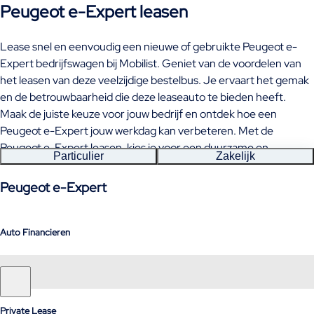
Peugeot e-Expert leasen
Lease snel en eenvoudig een nieuwe of gebruikte Peugeot e-
Expert bedrijfswagen bij Mobilist. Geniet van de voordelen van
het leasen van deze veelzijdige bestelbus. Je ervaart het gemak
en de betrouwbaarheid die deze leaseauto te bieden heeft.
Maak de juiste keuze voor jouw bedrijf en ontdek hoe een
Peugeot e-Expert jouw werkdag kan verbeteren. Met de
Peugeot e-Expert leasen, kies je voor een duurzame en
Particulier
Zakelijk
efficiënte oplossing voor jouw transportbehoeften.
Peugeot e-Expert
Auto Financieren
Private Lease