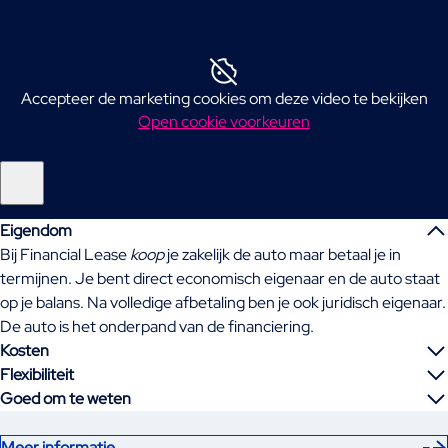
Accepteer de marketing cookies om deze video te bekijken
Open cookie voorkeuren
Eigendom
Bij Financial Lease
koop
je zakelijk de auto maar betaal je in
termijnen. Je bent direct economisch eigenaar en de auto staat
op je balans. Na volledige afbetaling ben je ook juridisch eigenaar.
De auto is het onderpand van de financiering.
Kosten
Flexibiliteit
Goed om te weten
Meer informatie