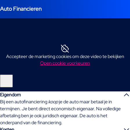
Auto Financieren
Accepteer de marketing cookies om deze video te bekijken
Open cookie voorkeuren
Eigendom
Bij een autofinanciering
koop
je de auto maar betaal je in
termijnen. Je bent direct economisch eigenaar. Na volledige
afbetaling ben je ook juridisch eigenaar. De auto is het
onderpand van de financiering.
Kosten