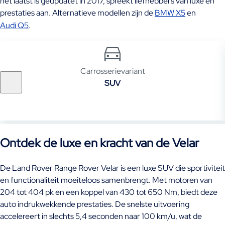
het laatst is geüpdatet in 2017, spreekt liefhebbers van luxe en
prestaties aan. Alternatieve modellen zijn de
BMW X5
en
Audi Q5
.
Carrosserievariant
SUV
Ontdek de luxe en kracht van de Velar
De Land Rover Range Rover Velar is een luxe SUV die sportiviteit
en functionaliteit moeiteloos samenbrengt. Met motoren van
204 tot 404 pk en een koppel van 430 tot 650 Nm, biedt deze
auto indrukwekkende prestaties. De snelste uitvoering
accelereert in slechts 5,4 seconden naar 100 km/u, wat de