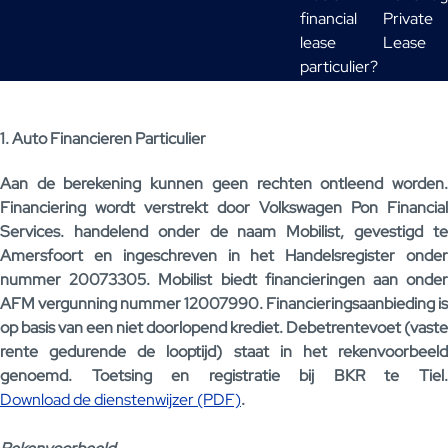
financial
Private
lease
Lease
particulier?
1. Auto Financieren Particulier
Aan de berekening kunnen geen rechten ontleend worden.
Financiering wordt verstrekt door Volkswagen Pon Financial
Services. handelend onder de naam Mobilist, gevestigd te
Amersfoort en ingeschreven in het Handelsregister onder
nummer 20073305. Mobilist biedt financieringen aan onder
AFM vergunning nummer 12007990. Financieringsaanbieding is
op basis van een niet doorlopend krediet. Debetrentevoet (vaste
rente gedurende de looptijd) staat in het rekenvoorbeeld
genoemd. Toetsing en registratie bij BKR te Tiel.
Download de dienstenwijzer (PDF)
.