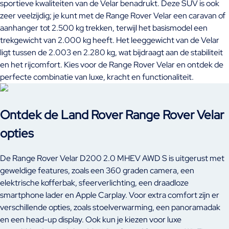
sportieve kwaliteiten van de Velar benadrukt. Deze SUV is ook
zeer veelzijdig; je kunt met de Range Rover Velar een caravan of
aanhanger tot 2.500 kg trekken, terwijl het basismodel een
trekgewicht van 2.000 kg heeft. Het leeggewicht van de Velar
ligt tussen de 2.003 en 2.280 kg, wat bijdraagt aan de stabiliteit
en het rijcomfort. Kies voor de Range Rover Velar en ontdek de
perfecte combinatie van luxe, kracht en functionaliteit.
Ontdek de Land Rover Range Rover Velar
opties
De Range Rover Velar D200 2.0 MHEV AWD S is uitgerust met
geweldige features, zoals een 360 graden camera, een
elektrische kofferbak, sfeerverlichting, een draadloze
smartphone lader en Apple Carplay. Voor extra comfort zijn er
verschillende opties, zoals stoelverwarming, een panoramadak
en een head-up display. Ook kun je kiezen voor luxe