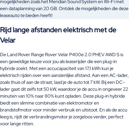
mogelijkheden zoals het Meridian Sound System en Wi-Fi met
een dataplanning van 20 GB. Ontdek de mogelijkheden die deze
leaseauto te bieden heeft!
Rijd lange afstanden elektrisch met de
Velar
De Land Rover Range Rover Velar P400e 2.0 PHEV AWD S is
een geweldige keuze voor jou als leaserijder die een plug-in
hybride zoekt. Met een accucapaciteit van 17,1 kWh kun je
elektrisch rijden over een aanzienlijke afstand. Aan een AC-lader,
zoals thuis of aan de straat, laad je de auto tot 7 kW. Bij een DC-
lader gaat dit zelfs tot 50 kW, waardoor je de accu in ongeveer 22
minuten van 10% naar 80% kunt opladen. Deze plug-in hybride
biedt een slimme combinatie van elektromotor en
brandstofmotor voor minder verbruik en uitstoot. En als de accu
leeg is, rijdt de verbrandingsmotor je zorgeloos verder, perfect
voor lange ritten.