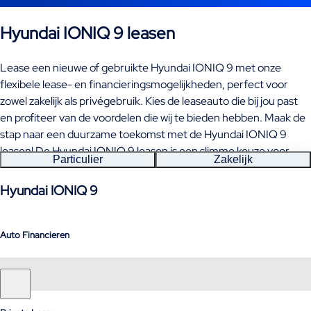
Hyundai IONIQ 9 leasen
Lease een nieuwe of gebruikte Hyundai IONIQ 9 met onze
flexibele lease- en financieringsmogelijkheden, perfect voor
zowel zakelijk als privégebruik. Kies de leaseauto die bij jou past
en profiteer van de voordelen die wij te bieden hebben. Maak de
stap naar een duurzame toekomst met de Hyundai IONIQ 9
leasen! De Hyundai IONIQ 9 leasen is een slimme keuze voor
Particulier
Zakelijk
iedereen die waarde hecht aan comfort en duurzaamheid.
Hyundai IONIQ 9
Auto Financieren