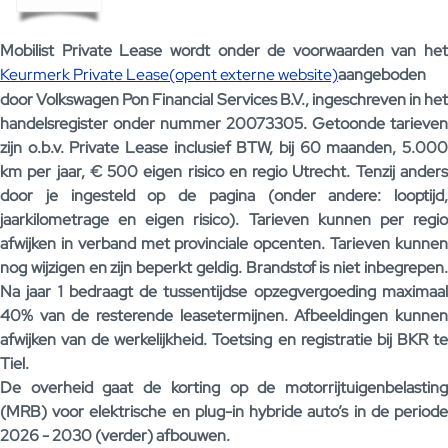
Mobilist Private Lease wordt onder de voorwaarden van het
Keurmerk Private Lease(opent externe website)
aangeboden
door Volkswagen Pon Financial Services B.V., ingeschreven in het
handelsregister onder nummer 20073305. Getoonde tarieven
zijn o.b.v. Private Lease inclusief BTW, bij 60 maanden, 5.000
km per jaar, € 500 eigen risico en regio Utrecht. Tenzij anders
door je ingesteld op de pagina (onder andere: looptijd,
jaarkilometrage en eigen risico). Tarieven kunnen per regio
afwijken in verband met provinciale opcenten. Tarieven kunnen
nog wijzigen en zijn beperkt geldig. Brandstof is niet inbegrepen.
Na jaar 1 bedraagt de tussentijdse opzegvergoeding maximaal
40% van de resterende leasetermijnen. Afbeeldingen kunnen
afwijken van de werkelijkheid. Toetsing en registratie bij BKR te
Tiel.
De overheid gaat de korting op de motorrijtuigenbelasting
(MRB) voor elektrische en plug-in hybride auto’s in de periode
2026 - 2030 (verder) afbouwen.