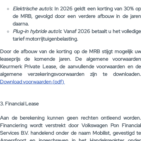
Elektrische auto’s
: In 2026 geldt een korting van 30% o
de MRB, gevolgd door een verdere afbouw in de jaren
daarna.
Plug-in hybride auto’s
: Vanaf 2026 betaalt u het volledige
tarief motorrijtuigenbelasting.
Door de afbouw van de korting op de MRB stijgt mogelijk uw
leaseprijs de komende jaren. De algemene voorwaarden
Keurmerk Private Lease, de aanvullende voorwaarden en de
algemene verzekeringsvoorwaarden zijn te downloaden.
Download voorwaarden (pdf)
3. Financial Lease
Aan de berekening kunnen geen rechten ontleend worden.
Financiering wordt verstrekt door Volkswagen Pon Financial
Services B.V. handelend onder de naam Mobilist, gevestigd te
Amersfoort en ingeschreven in het Handelsregister onder