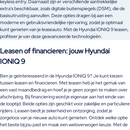
keyless entry. Daarnaast zijn er verschillende aantrekkelijke
extra's beschikbaar, zoals digitale buitenspiegels (DSM), die de
basisuitrusting aanvullen. Deze opties dragen bij aan een
moderne en gebruiksvriendelijke rijervaring, zodat je optimaal
kunt genieten van je leaseauto. Met de Hyundai IONIQ 9 leasen,
profiteer je van deze geavanceerde technologieën.
Leasen of financieren: jouw Hyundai
IONIQ 9
Ben je geïnteresseerd in de Hyundai IONIQ 9? Je kunt kiezen
tussen leasen en financieren. Met leasen heb je het gemak van
een vast maandbedrag en hoef je je geen zorgen te maken over
afschrijving. Bij financiering word je eigenaar aan het einde van
de looptijd. Beide opties zijn geschikt voor zakelijke en particuliere
rijders. Leasen biedt je zekerheid en ontzorging, zodat je
zorgeloos van je nieuwe auto kunt genieten. Ontdek welke optie
het beste bij jou past en maak een weloverwogen keuze. Met de