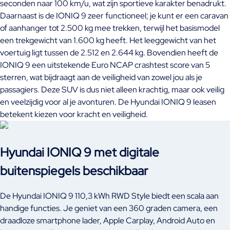
seconden naar 100 km/u, wat zijn sportieve karakter benadrukt.
Daarnaast is de IONIQ 9 zeer functioneel; je kunt er een caravan
of aanhanger tot 2.500 kg mee trekken, terwijl het basismodel
een trekgewicht van 1.600 kg heeft. Het leeggewicht van het
voertuig ligt tussen de 2.512 en 2.644 kg. Bovendien heeft de
IONIQ 9 een uitstekende Euro NCAP crashtest score van 5
sterren, wat bijdraagt aan de veiligheid van zowel jou als je
passagiers. Deze SUV is dus niet alleen krachtig, maar ook veilig
en veelzijdig voor al je avonturen. De Hyundai IONIQ 9 leasen
betekent kiezen voor kracht en veiligheid.
Hyundai IONIQ 9 met digitale
buitenspiegels beschikbaar
De Hyundai IONIQ 9 110,3 kWh RWD Style biedt een scala aan
handige functies. Je geniet van een 360 graden camera, een
draadloze smartphone lader, Apple Carplay, Android Auto en