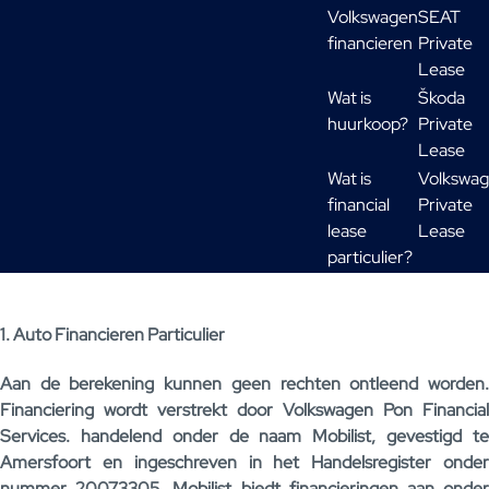
Volkswagen
SEAT
financieren
Private
Lease
Wat is
Škoda
huurkoop?
Private
Lease
Wat is
Volkswa
financial
Private
lease
Lease
particulier?
1. Auto Financieren Particulier
Aan de berekening kunnen geen rechten ontleend worden.
Financiering wordt verstrekt door Volkswagen Pon Financial
Services. handelend onder de naam Mobilist, gevestigd te
Amersfoort en ingeschreven in het Handelsregister onder
nummer 20073305. Mobilist biedt financieringen aan onder