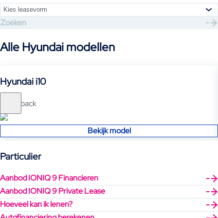
Kies leasevorm
Zoeken
Alle Hyundai modellen
Hyundai i10
Hatchback
Bekijk model
Particulier
Aanbod IONIQ 9 Financieren
Aanbod IONIQ 9 Private Lease
Hoeveel kan ik lenen?
Autofinanciering berekenen