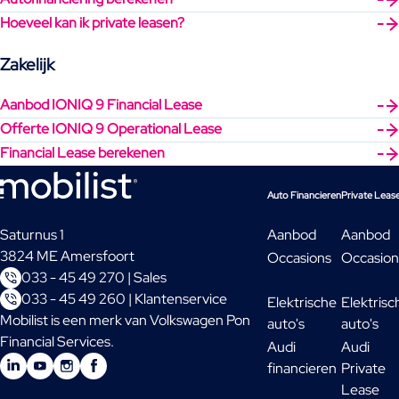
Hoeveel kan ik private leasen?
Zakelijk
Aanbod IONIQ 9 Financial Lease
Offerte IONIQ 9 Operational Lease
Financial Lease berekenen
Auto Financieren
Private Leas
Saturnus 1
Aanbod
Aanbod
3824 ME Amersfoort
Occasions
Occasion
033 - 45 49 270 | Sales
033 - 45 49 260 | Klantenservice
Elektrische
Elektrisc
Mobilist is een merk van Volkswagen Pon
auto's
auto's
Financial Services.
Audi
Audi
financieren
Private
Lease