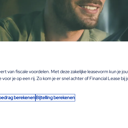
fiteert van fiscale voordelen. Met deze zakelijke leasevorm kun je
r je op een rij. Zo kom je er snel achter of Financial Lease bij jo
edrag berekenen
Bijtelling berekenen