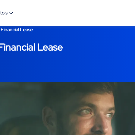
to's
 Financial Lease
Financial Lease