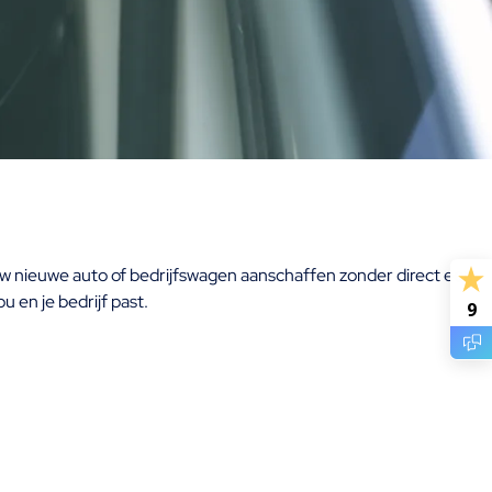
 jouw nieuwe auto of bedrijfswagen aanschaffen zonder direct een
u en je bedrijf past.
9