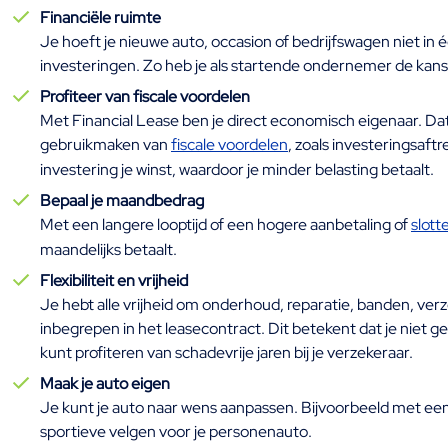
Financiële ruimte
Je hoeft je nieuwe auto, occasion of bedrijfswagen niet in é
investeringen. Zo heb je als startende ondernemer de kans o
Profiteer van fiscale voordelen
Met Financial Lease ben je direct economisch eigenaar. Dat
gebruikmaken van
fiscale voordelen
, zoals investeringsaf
investering je winst, waardoor je minder belasting betaalt.
Bepaal je maandbedrag
Met een langere looptijd of een hogere aanbetaling of
slott
maandelijks betaalt.
Flexibiliteit en vrijheid
Je hebt alle vrijheid om onderhoud, reparatie, banden, verz
inbegrepen in het leasecontract. Dit betekent dat je niet 
kunt profiteren van schadevrije jaren bij je verzekeraar.
Maak je auto eigen
Je kunt je auto naar wens aanpassen. Bijvoorbeeld met een 
sportieve velgen voor je personenauto.