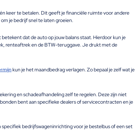
én keer te betalen. Dit geeft je financiële ruimte voor andere
m je bedrijf snel te laten groeien.
 betekent dat de auto op jouw balans staat. Hierdoor kun je
trek, renteaftrek en de BTW-teruggave. Je drukt met de
ermijn
kun je het maandbedrag verlagen. Zo bepaal je zelf wat je
ekering en schadeafhandeling zelf te regelen. Deze zijn niet
gebonden bent aan specifieke dealers of servicecontracten en je
specifiek bedrijfswageninrichting voor je bestelbus of een set