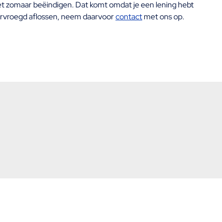
iet zomaar beëindigen. Dat komt omdat je een lening hebt
 vervroegd aflossen, neem daarvoor
contact
met ons op.