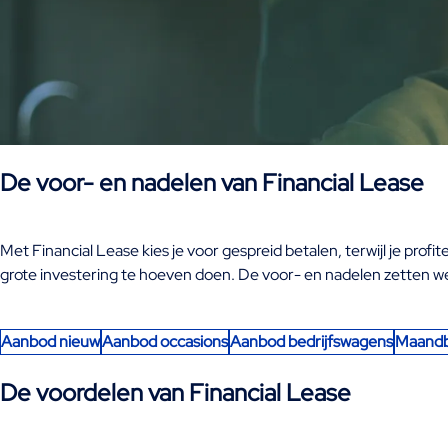
De voor- en nadelen van Financial Lease
Met Financial Lease kies je voor gespreid betalen, terwijl je pro
grote investering te hoeven doen. De voor- en nadelen zetten we voo
Aanbod nieuw
Aanbod occasions
Aanbod bedrijfswagens
Maandb
De voordelen van Financial Lease