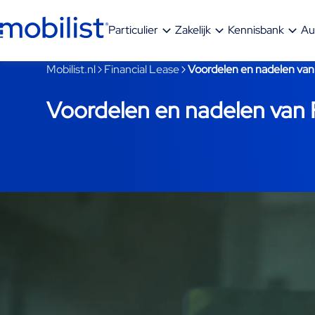
Ga naar hoofdinhoud
Particulier
Zakelijk
Kennisbank
Au
Je bent nu voorbij het hoofdmenu
Mobilist.nl
Financial Lease
Voordelen en nadelen van
Voordelen en nadelen van 