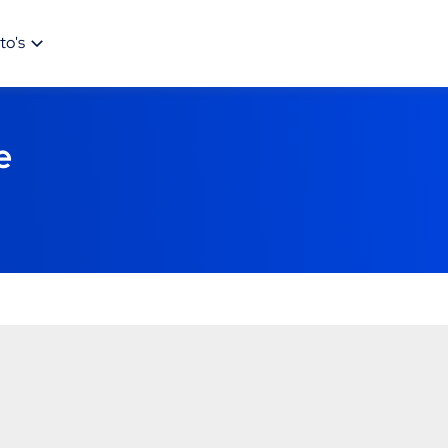
to's
e