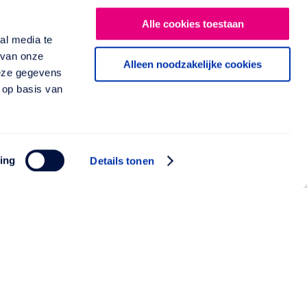
Alle cookies toestaan
al media te
 van onze
Alleen noodzakelijke cookies
deze gegevens
 op basis van
ing
Details tonen