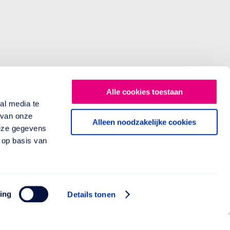
Alle cookies toestaan
al media te
 van onze
Alleen noodzakelijke cookies
deze gegevens
 op basis van
ing
Details tonen