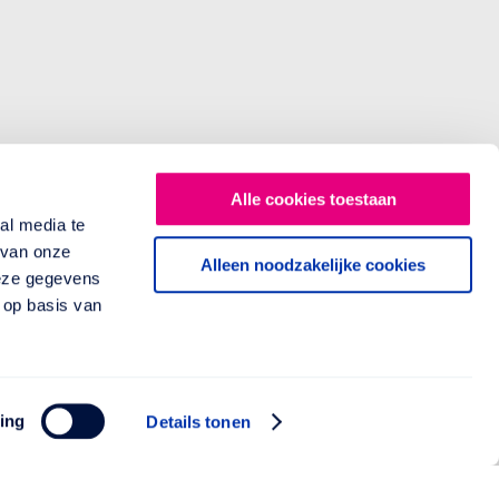
Alle cookies toestaan
al media te
 van onze
Alleen noodzakelijke cookies
deze gegevens
 op basis van
ing
Details tonen