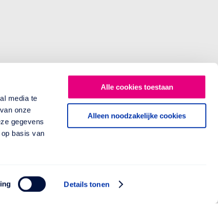
Alle cookies toestaan
al media te
 van onze
Alleen noodzakelijke cookies
deze gegevens
 op basis van
ing
Details tonen