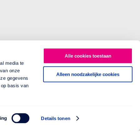
Alle cookies toestaan
al media te
 van onze
Alleen noodzakelijke cookies
deze gegevens
 op basis van
ing
Details tonen