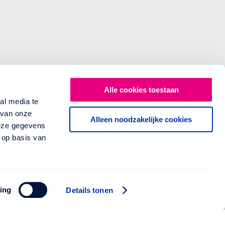
Alle cookies toestaan
al media te
 van onze
Alleen noodzakelijke cookies
deze gegevens
 op basis van
ing
Details tonen