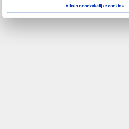
Alleen noodzakelijke cookies