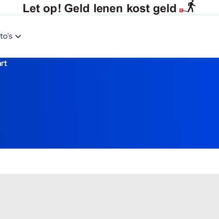
to's
rt