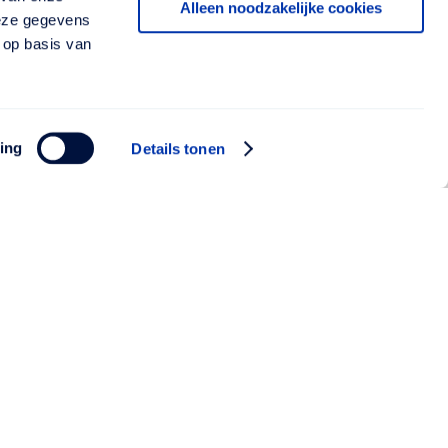
Alleen noodzakelijke cookies
deze gegevens
 op basis van
ing
Details tonen