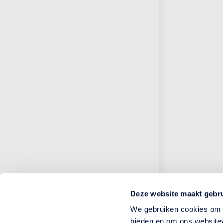
Deze website maakt gebru
We gebruiken cookies om c
bieden en om ons websitev