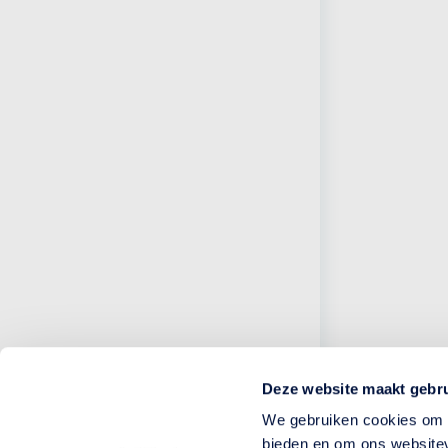
Deze website maakt gebru
We gebruiken cookies om c
bieden en om ons websitev