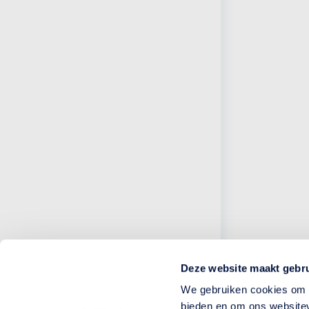
Deze website maakt gebru
We gebruiken cookies om c
bieden en om ons websitev