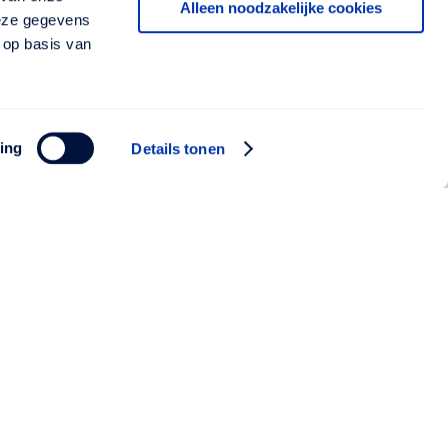
Alleen noodzakelijke cookies
deze gegevens
 op basis van
ing
Details tonen