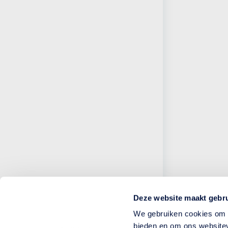
Deze website maakt gebru
We gebruiken cookies om c
bieden en om ons websitev