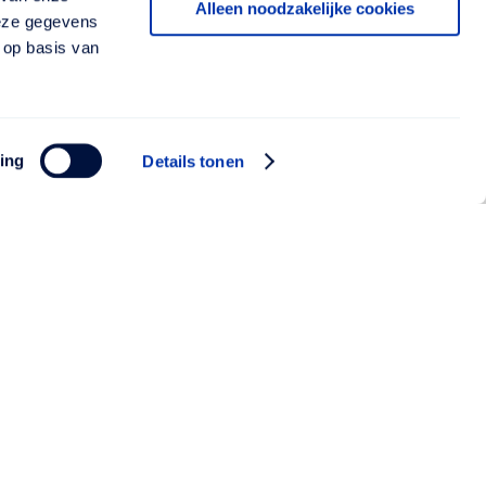
Alleen noodzakelijke cookies
deze gegevens
 op basis van
ing
Details tonen