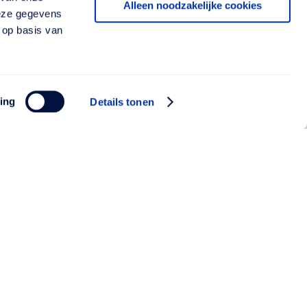
Alleen noodzakelijke cookies
deze gegevens
 op basis van
ing
Details tonen