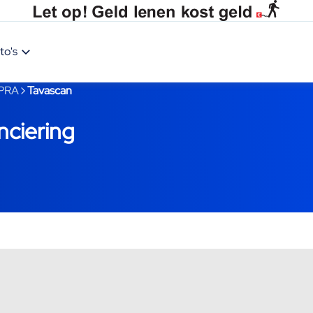
to's
PRA
Tavascan
ciering