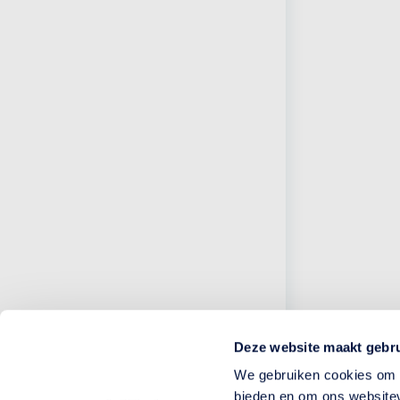
Deze website maakt gebru
We gebruiken cookies om c
bieden en om ons websitev