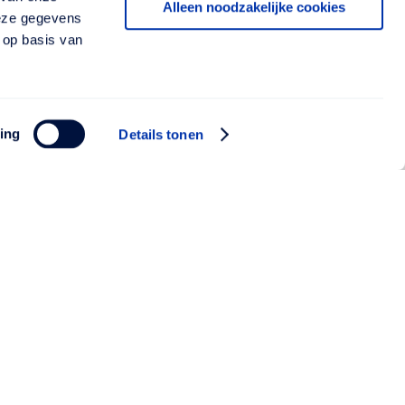
Alleen noodzakelijke cookies
deze gegevens
 op basis van
ing
Details tonen