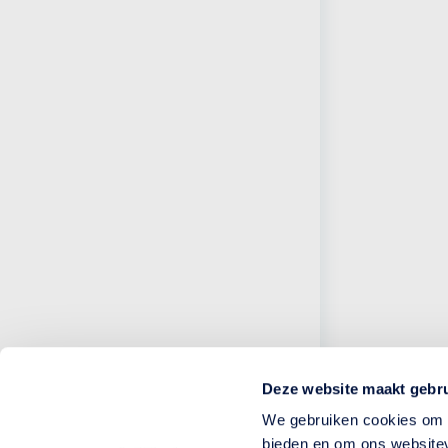
Deze website maakt gebru
We gebruiken cookies om c
bieden en om ons websitev